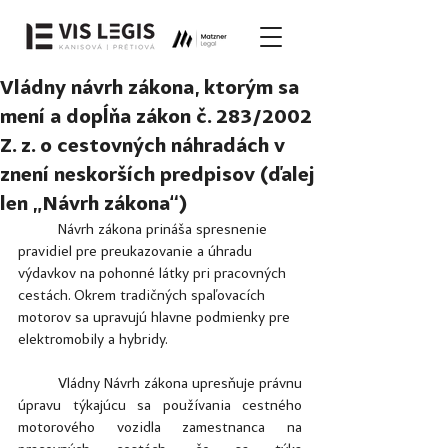
Vládny návrh zákona, ktorým sa
mení a dopĺňa zákon č. 283/2002
Z. z. o cestovných náhradách v
znení neskorších predpisov (ďalej
len „Návrh zákona“)
	Návrh zákona prináša spresnenie 
pravidiel pre preukazovanie a úhradu 
výdavkov na pohonné látky pri pracovných 
cestách. Okrem tradičných spaľovacích 
motorov sa upravujú hlavne podmienky pre 
elektromobily a hybridy.
	Vládny Návrh zákona upresňuje právnu 
úpravu týkajúcu sa používania cestného 
motorového vozidla zamestnanca na 