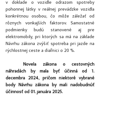
v doklade o vozidle odrazom spotreby 
pohonnej látky v reálnej prevádzke vozidla 
konkrétnou osobou, čo môže záležať od 
rôznych vonkajších faktorov. Samostatné 
podmienky budú stanovené aj pre 
elektromobily, pri ktorých sa má na základe 
Návrhu zákona zvýšiť spotreba pri jazde na 
rýchlostnej ceste a diaľnici o 20 %.
	Novela zákona o cestovných 
náhradách by mala byť účinná od 1. 
decembra 2024, pričom niektoré vybrané 
body Návrhu zákona by mali nadobudnúť 
účinnosť od 01. januára 2025.