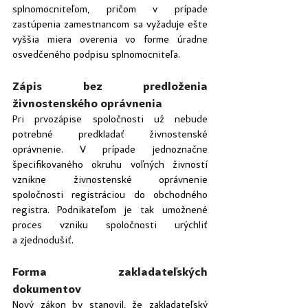
splnomocniteľom, pričom v prípade 
zastúpenia zamestnancom sa vyžaduje ešte 
vyššia miera overenia vo forme úradne 
osvedčeného podpisu splnomocniteľa.
Zápis bez predloženia 
živnostenského oprávnenia
Pri prvozápise spoločnosti už nebude 
potrebné predkladať živnostenské 
oprávnenie. V prípade jednoznačne 
špecifikovaného okruhu voľných živností 
vznikne živnostenské oprávnenie 
spoločnosti registráciou do obchodného 
registra. Podnikateľom je tak umožnené 
proces vzniku spoločnosti urýchliť 
a zjednodušiť.
Forma zakladateľských 
dokumentov
Nový zákon by stanovil, že zakladateľský 