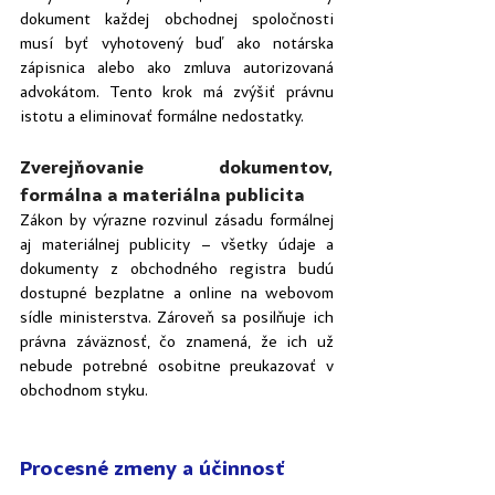
dokument každej obchodnej spoločnosti 
musí byť vyhotovený buď ako notárska 
zápisnica alebo ako zmluva autorizovaná 
advokátom. Tento krok má zvýšiť právnu 
istotu a eliminovať formálne nedostatky.
Zverejňovanie dokumentov, 
formálna a materiálna publicita
Zákon by výrazne rozvinul zásadu formálnej 
aj materiálnej publicity – všetky údaje a 
dokumenty z obchodného registra budú 
dostupné bezplatne a online na webovom 
sídle ministerstva. Zároveň sa posilňuje ich 
právna záväznosť, čo znamená, že ich už 
nebude potrebné osobitne preukazovať v 
obchodnom styku.
Procesné zmeny a účinnosť