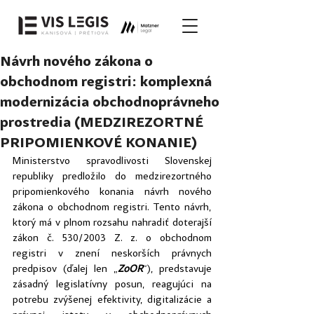
Návrh nového zákona o
obchodnom registri: komplexná
modernizácia obchodnoprávneho
prostredia (MEDZIREZORTNÉ
PRIPOMIENKOVÉ KONANIE)
Ministerstvo spravodlivosti Slovenskej 
republiky predložilo do medzirezortného 
pripomienkového konania návrh nového 
zákona o obchodnom registri. Tento návrh, 
ktorý má v plnom rozsahu nahradiť doterajší 
zákon č. 530/2003 Z. z. o obchodnom 
registri v znení neskorších právnych 
predpisov (ďalej len „
ZoOR
“), predstavuje 
zásadný legislatívny posun, reagujúci na 
potrebu zvýšenej efektivity, digitalizácie a 